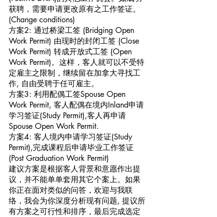
获聘，需要申请更改原有之工作签证。 
(Change conditions)
方案2: 通过桥梁工签 (Bridging Open 
Work Permit) 由现时的封闭工签 (Close 
Work Permit) 转成开放式工签 (Open 
Work Permit)。这样，客人就可以不受特
定雇主之限制，继续留在加拿大寻找工
作, 自由受聘于任可雇主。
方案3: 利用配偶工签Spouse Open 
Work Permit, 客人配偶在境内Inland申请
学习签证(Study Permit),客人再申请
Spouse Open Work Permit.
方案4: 客人境内申请学习签证(Study 
Permit),完成课程后申请毕业工作签证
(Post Graduation Work Permit)
建议方案是根据客人背景和意愿作出提
议，并不能单单套用其它个案上。如果
你正在面对类似的问答，欢迎与我联
络，我会为你深度分析现有问题, 提议所
有方案之可行性和排序，最后完成选定