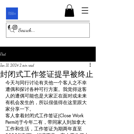
Post
Jan 31, 2024
2 min read
封闭式工作签证提早被终止
今天与同行讨论有关他一个客人之不幸
遭偶和探讨各种可行方案。我觉得这客
人的遭偶可能也是大家正在面对或未来
有机会发生的，所以佷值得在这里跟大
家分享一下。
客人拿着封闭式工作签证(Close Work 
Permit)于今年二有，带同家人到加拿大
工作和生活，工作签证为期两年直至